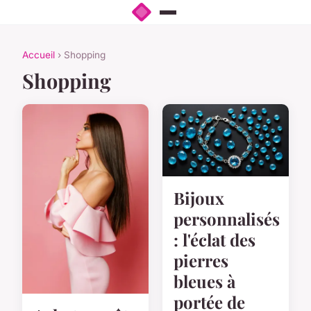
Accueil
› Shopping
Shopping
Bijoux
personnalisés
: l'éclat des
pierres
bleues à
portée de