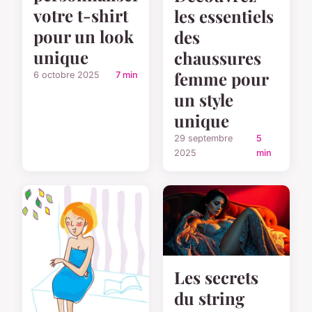
votre t-shirt
les essentiels
pour un look
des
unique
chaussures
femme pour
6 octobre 2025
7 min
un style
unique
29 septembre
5
2025
min
Les secrets
du string